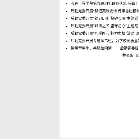
长春工程学院第九届羽毛球赛落幕 后勤
后勤党委开展“铭记英雄史诗 传承志愿精
后勤党委开展“铭记历史 警钟长鸣”主题党
后勤党委开展“以法之名 坚守初心”主题党
后勤党委开展“巧手匠心 魅力巾帼”活动
20
后勤党委开展专题读书班，为学校高质量
情暖留学生，共筑校园情​ ------后勤党委
共41条 1/