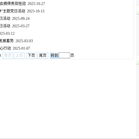
工会摘得男双桂冠
2025-10-27
神”主题党日活动
2025-10-13
日活动
2025-09-24
日活动
2025-03-27
25-03-12
发展蓄势
2025-03-03
暖心行动
2025-01-07
3
首页
上页
下页
尾页
页