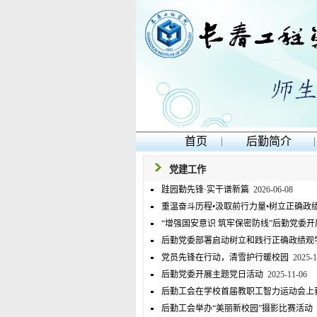
首页
|
后勤简介
|
党建工作
跬园勤先锋·实干谱新篇
2026-06-08
重温奋斗历程•汲取前行力量•树立正确政
“增强国安意识 筑牢保密防线”后勤党委
后勤党委部署启动树立和践行正确政绩观
党员先锋在行动，清雪护行暖校园
2025-1
后勤党委开展主题党日活动
2025-11-06
后勤工会在学校首届教职工智力运动会上
后勤工会举办“美丽新校园”摄影比赛活动