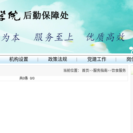
机构设置
|
政策法规
|
党建工作
|
岗
当前位置：
首页
>>
服务指南
>>
饮食服务
共0条 0/0