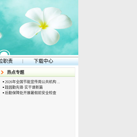
位职责
|
下载中心
热点专题
2026年全国节能宣传周公共机构 ...
跬园勤先锋·实干谱新篇
后勤保障处开展暑假前安全检查