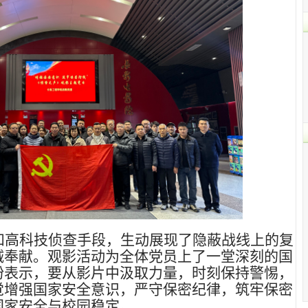
和高科技侦查手段，生动展现了隐蔽战线上的复
诚奉献。观影活动为全体党员上了一堂深刻的国
纷表示，要从影片中汲取力量，时刻保持警惕，
觉增强国家安全意识，严守保密纪律，筑牢保密
国家安全与校园稳定。