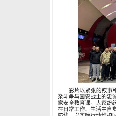
影片以紧张的叙事
杂斗争与国安战士的忠
家安全教育课。大家纷
在日常工作、生活中自
防线，以实际行动维护