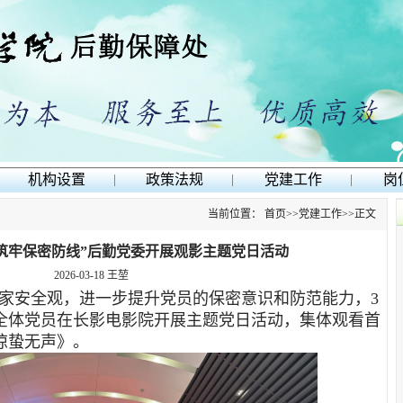
机构设置
|
政策法规
|
党建工作
|
岗
当前位置：
首页
>>
党建工作
>>
正文
 筑牢保密防线”后勤党委开展观影主题党日活动
2026-03-18
王堃
家安全观，进一步提升党员的保密意识和防范能力，3
织全体党员在长影电影院开展主题党日活动，集体观看首
惊蛰无声》。