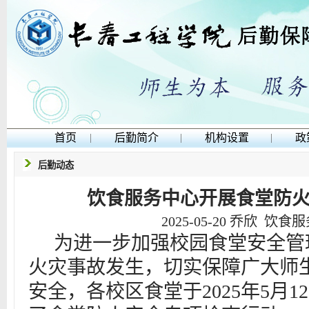
首页
|
后勤简介
|
机构设置
|
政
后勤动态
饮食服务中心开展食堂防
2025-05-20
乔欣 饮食服
为进一步加强校园食堂安全管
火灾事故发生，切实保障广大师
安全，各校区
食堂
于
2025年5月