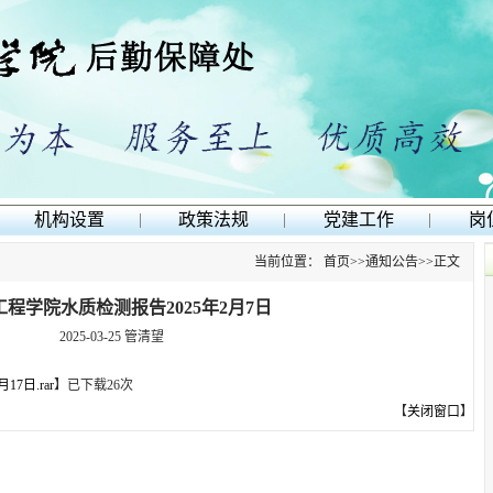
机构设置
|
政策法规
|
党建工作
|
岗
当前位置：
首页
>>
通知公告
>>
正文
程学院水质检测报告2025年2月7日
2025-03-25
管清望
7日.rar
】
已下载
26
次
【
关闭窗口
】