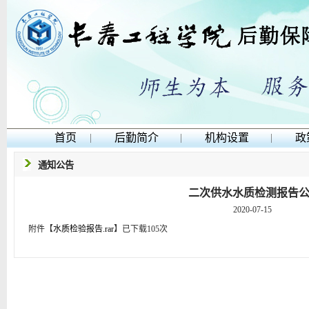
首页
|
后勤简介
|
机构设置
|
政
通知公告
二次供水水质检测报告
2020-07-15
附件【
水质检验报告.rar
】
已下载
105
次